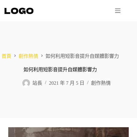
跳
至
主
要
內
容
首頁
創作熱情
如何利用短影音提升自媒體影響力
如何利用短影音提升自媒體影響力
站長
2021 年 7 月 5 日
創作熱情