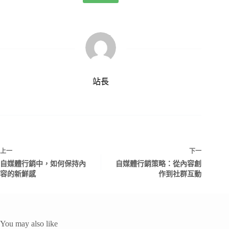
站長
上一
下一
自媒體行銷中，如何保持內
自媒體行銷策略：從內容創
容的新鮮感
作到社群互動
You may also like