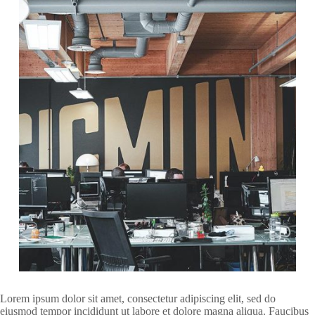
Lorem ipsum dolor sit amet, consectetur adipiscing elit, sed do
eiusmod tempor incididunt ut labore et dolore magna aliqua. Faucibus