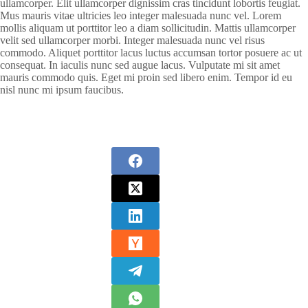
ullamcorper. Elit ullamcorper dignissim cras tincidunt lobortis feugiat.
Mus mauris vitae ultricies leo integer malesuada nunc vel. Lorem
mollis aliquam ut porttitor leo a diam sollicitudin. Mattis ullamcorper
velit sed ullamcorper morbi. Integer malesuada nunc vel risus
commodo. Aliquet porttitor lacus luctus accumsan tortor posuere ac ut
consequat. In iaculis nunc sed augue lacus. Vulputate mi sit amet
mauris commodo quis. Eget mi proin sed libero enim. Tempor id eu
nisl nunc mi ipsum faucibus.