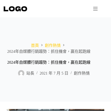
跳
至
主
要
內
容
首頁
創作熱情
2024年自媒體行銷趨勢：抓住機會，贏在起跑線
2024年自媒體行銷趨勢：抓住機會，贏在起跑線
站長
2021 年 7 月 5 日
創作熱情